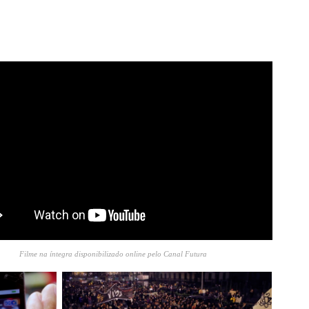
Filme na íntegra disponibilizado online pelo Canal Futura